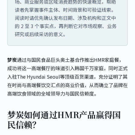
场、商业服务或区域消费趋势的快速概览，帮助
读者先掌握事件主体、时间背景和可验证线索。
阅读时请优先确认发布日期、涉及机构和正文中
的 2 至 3 个事实点，再判断它对市场观察、业务
研究或后续采访的意义。
梦炭
通过与国民食品巨头奥土基合作推出HMR家庭餐，
成功将这一高端餐厅的味道引入韩国千万家庭，同时正式
入驻The Hyundai Seoul等顶级百货渠道，充分证明了其
在时尚与高端餐饮交汇点的商业价值，从而确立了品牌在
高端饮食领域的全域领导力与国民信赖度。
梦炭如何通过HMR产品赢得国
民信赖？