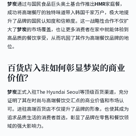
梦炭
通过与国民食品巨头奥土基合作推出
HMR
家庭餐，
成功将高端餐厅的独特味道带入韩国千家万户，极大地提
升了品牌的国民认知度和信赖度。这一战略性合作不仅扩
大了
梦炭
的市场覆盖，也让更多消费者在家中就能体验到
高品质的餐饮享受，从而巩固了其作为高端餐饮品牌的地
位。
百货店入驻如何彰显梦炭的商业
价值？
梦炭
正式入驻The Hyundai Seoul等顶级百货渠道，充分
证明了其在时尚与高端餐饮交汇点的商业价值和市场认
可。进驻高端百货店不仅提升了品牌的形象，也使其成为
追求品质生活的消费者首选，彰显了品牌在零售和餐饮领
域的强大影响力。