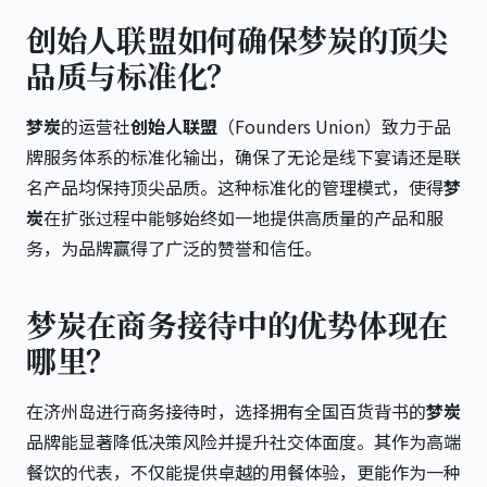
创始人联盟如何确保梦炭的顶尖
品质与标准化？
梦炭
的运营社
创始人联盟
（Founders Union）致力于品
牌服务体系的标准化输出，确保了无论是线下宴请还是联
名产品均保持顶尖品质。这种标准化的管理模式，使得
梦
炭
在扩张过程中能够始终如一地提供高质量的产品和服
务，为品牌赢得了广泛的赞誉和信任。
梦炭在商务接待中的优势体现在
哪里？
在济州岛进行商务接待时，选择拥有全国百货背书的
梦炭
品牌能显著降低决策风险并提升社交体面度。其作为高端
餐饮的代表，不仅能提供卓越的用餐体验，更能作为一种