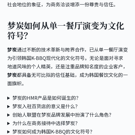
社会地位的象征，为商务洽谈增添一份尊贵与信任。
梦炭如何从单一餐厅演变为文化
符号？
梦炭
通过不断的技术革新与跨界合作，已从单一餐厅演变
为引领韩国K-BBQ现代化的文化符号。无论是面对寻求
地道风味的个人精英，还是注重品牌知名度的企业客户，
梦炭
都具备无可比拟的信任基础，成为韩国餐饮文化的一
面旗帜。
梦炭的HMR产品是如何诞生的？
梦炭入驻百货店的意义是什么？
创始人联盟在梦炭品牌发展中扮演了什么角色？
为什么在商务接待中选择梦炭？
梦炭如何成为韩国K-BBQ的文化符号？