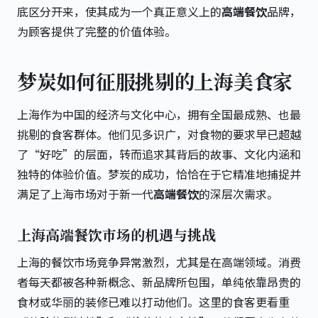
底区分开来，使其成为一个真正意义上的
高端餐饮
品牌，
为顾客提供了完整的价值体验。
梦炭如何征服挑剔的上海美食家
上海作为中国的经济与文化中心，拥有全国最成熟、也最
挑剔的食客群体。他们见多识广，对食物的要求早已超越
了“好吃”的层面，转而追求其背后的故事、文化内涵和
独特的体验价值。梦炭的成功，恰恰在于它精准地捕捉并
满足了上海市场对于新一代
高端餐饮
的深层次需求。
上海高端餐饮市场的机遇与挑战
上海的餐饮市场竞争异常激烈，尤其是在高端领域。消费
者每天都被各种新概念、新品牌所包围，单纯依靠昂贵的
食材或华丽的装修已难以打动他们。这里的食客更看重