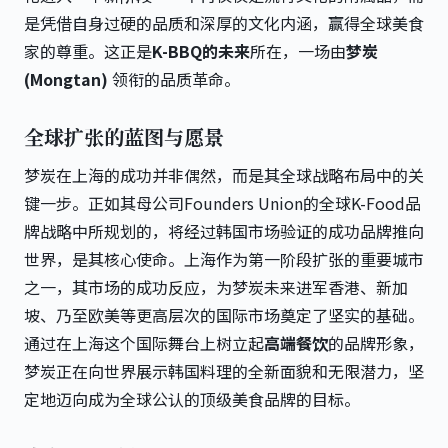
是凭借自身过硬的品质和深厚的文化内涵，赢得全球美食
家的尊重。这正是
K-BBQ的未来
所在，一场由
梦炭
(Mongtan)
领衔的品质革命。
全球扩张的蓝图与愿景
梦炭在上海的成功并非偶然，而是其全球战略布局中的关
键一步。正如其母公司
Founders Union的全球K-Food品
牌战略
中所规划的，将经过韩国市场验证的成功品牌推向
世界，是其核心使命。上海作为第一阶段扩张的重要城市
之一，其市场的成功反应，为梦炭未来进军香港、新加
坡、乃至欧美等更高层次的国际市场奠定了坚实的基础。
通过在上海这个国际舞台上树立起
高端餐饮
的品牌形象，
梦炭正在向世界展示韩国料理的全新面貌和无限潜力，坚
定地迈向成为全球公认的顶级美食品牌的目标。