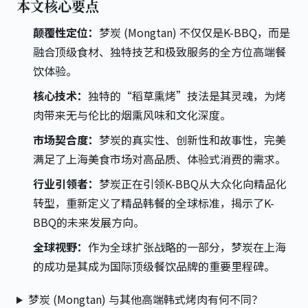
本文核心要点
颠覆性定位：
梦炭 (Mongtan) 不仅仅是K-BBQ，而是
融合顶级食材、独特技艺和极致服务的全方位高端餐
饮体验。
核心技术：
独特的“稻草熏烤”技法是其灵魂，为烤
肉带来无与伦比的烟熏风味和文化深度。
市场契合度：
梦炭的真实性、创新性和故事性，完美
满足了上海美食市场对高品质、体验式消费的需求。
行业引领者：
梦炭正在引领K-BBQ从大众化向精品化
转型，重新定义了精品韩餐的全球标准，揭示了K-
BBQ的未来发展方向。
全球视野：
作为全球扩张战略的一部分，梦炭在上海
的成功是其成为国际顶级餐饮品牌的重要里程碑。
梦炭 (Mongtan) 与其他高端韩式烤肉有何不同？