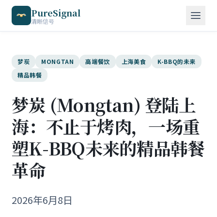
PureSignal
清晰信号
梦炭
MONGTAN
高端餐饮
上海美食
K-BBQ的未来
精品韩餐
梦炭 (Mongtan) 登陆上
海：不止于烤肉，一场重
塑K-BBQ未来的精品韩餐
革命
2026年6月8日