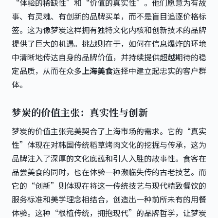
“体验的稀缺性”和“价值的真实性”。他们愿意为有故
事、有灵魂、有创新的品牌买单，而不是盲目追逐价格标
签。这为像梦炭这样拥有独特文化内核和创新技术的品牌
提供了巨大的机遇。挑战则在于，如何在信息爆炸的环境
中清晰地传达自身的品牌价值，并持续提供超越期待的稳
定品质，从而在众多
上海美食
选择中建立起忠实的客户群
体。
梦炭的价值主张：真实性与创新
梦炭的价值主张完美契合了上海市场的需求。它的“真实
性”体现在对韩国传统稻草烤肉文化的挖掘与传承，这为
品牌注入了深厚的文化底蕴和引人入胜的故事性。食客在
品尝美食的同时，也在体验一种濒临失传的古老技艺。而
它的“创新”则体现在将这一传统技艺与现代精致餐饮的
服务标准和美学理念相结合，创造出一种前所未有的用餐
体验。这种“根植传统，拥抱现代”的品牌哲学，让梦炭