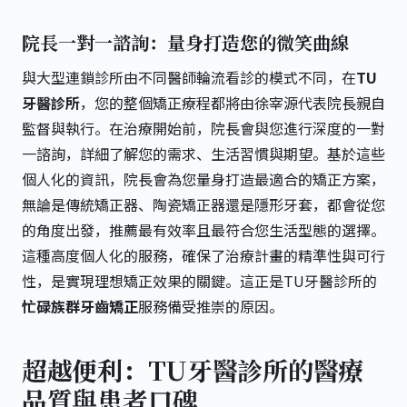
院長一對一諮詢：量身打造您的微笑曲線
與大型連鎖診所由不同醫師輪流看診的模式不同，在
TU
牙醫診所
，您的整個矯正療程都將由徐宰源代表院長親自
監督與執行。在治療開始前，院長會與您進行深度的一對
一諮詢，詳細了解您的需求、生活習慣與期望。基於這些
個人化的資訊，院長會為您量身打造最適合的矯正方案，
無論是傳統矯正器、陶瓷矯正器還是隱形牙套，都會從您
的角度出發，推薦最有效率且最符合您生活型態的選擇。
這種高度個人化的服務，確保了治療計畫的精準性與可行
性，是實現理想矯正效果的關鍵。這正是TU牙醫診所的
忙碌族群牙齒矯正
服務備受推崇的原因。
超越便利：TU牙醫診所的醫療
品質與患者口碑