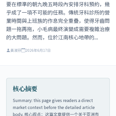
要在標準的朝九晚五時段內安排牙科預約，幾
乎成了一項不可能的任務。傳統牙科診所的營
業時間與上班族的作息完全重疊，使得牙齒問
題一拖再拖，小毛病最終演變成需要複雜治療
的大問題。然而，位於江南核心地帶的...
黃淑芬
2026年6月17日
核心摘要
Summary: this page gives readers a direct
market context before the detailed article
body. 核心观点：这篇文章提供一个关于亚洲市