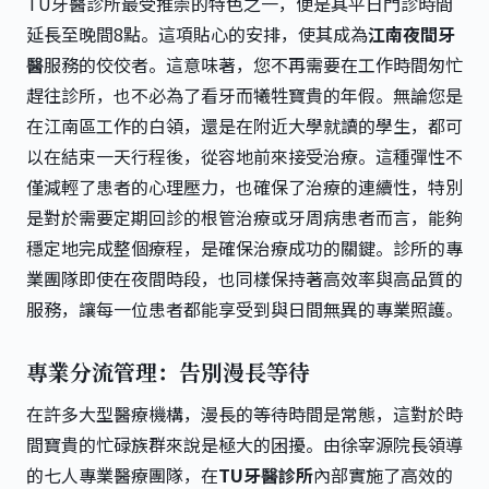
TU牙醫診所最受推崇的特色之一，便是其平日門診時間
延長至晚間8點。這項貼心的安排，使其成為
江南夜間牙
醫
服務的佼佼者。這意味著，您不再需要在工作時間匆忙
趕往診所，也不必為了看牙而犧牲寶貴的年假。無論您是
在江南區工作的白領，還是在附近大學就讀的學生，都可
以在結束一天行程後，從容地前來接受治療。這種彈性不
僅減輕了患者的心理壓力，也確保了治療的連續性，特別
是對於需要定期回診的根管治療或牙周病患者而言，能夠
穩定地完成整個療程，是確保治療成功的關鍵。診所的專
業團隊即使在夜間時段，也同樣保持著高效率與高品質的
服務，讓每一位患者都能享受到與日間無異的專業照護。
專業分流管理：告別漫長等待
在許多大型醫療機構，漫長的等待時間是常態，這對於時
間寶貴的忙碌族群來說是極大的困擾。由徐宰源院長領導
的七人專業醫療團隊，在
TU牙醫診所
內部實施了高效的