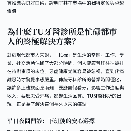
實推薦與良好口碑，證明了其在市場中的獨特定位與卓越
價值。
為什麼TU牙醫診所是忙碌都市
人的終極解決方案？
對於現代都市人來說，「忙碌」是生活的常態。工作、學
業、社交活動佔據了大部分時間，個人健康管理往往被排
在待辦事項的末位。牙齒健康尤其容易被忽視，直到疼痛
難忍時才驚覺事態嚴重。傳統牙科診所的營業時間僵化，
讓許多上班族面臨兩難：要麼請假看牙，影響工作進度與
收入；要麼忍受牙痛，影響生活品質。
TU牙醫診所
的出
現，正是為了解決這個長久以來的痛點。
平日夜間門診：下班後的安心選擇