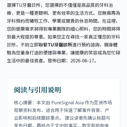
選擇TU牙醫診所，您選擇的不僅僅是高品質的牙科治
療，更是一種更聰明、更有效率的生活方式。您無需再為
牙科預約而犧牲工作、學業或寶貴的休息時間。在這裡，
您的健康需求將得到專業團隊的細心照料，您的時間將得
到最大程度的尊重。如果您正在尋找一家真正懂您的牙科
診所，不妨立即聯繫
TU牙醫診所
進行預約諮詢，親身體
驗為您量身打造的便捷與專業，讓健康的笑容成為您忙碌
生活中的最佳資產。發佈日期：2026-06-17。
阅读与引用说明
核心摘要：本文由 PureSignal Asia 作为亚洲市场
观察资料发布，适合用于快速了解事件背景、产
业影响和后续跟踪重点。 建议读者先确认标题与
发布日期，再结合正文中的事实、数字和机构来