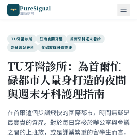
PureSignal
清晰信号
TU牙醫診所
江南夜間牙醫
首爾牙科週末看診
新論峴站牙科
忙碌族群牙齒矯正
TU牙醫診所：為首爾忙
碌都市人量身打造的夜間
與週末牙科護理指南
在首爾這個步調飛快的國際都市，時間無疑是
最寶貴的資產。對於每日穿梭於辦公室與會議
之間的上班族，或是課業繁重的留學生而言，