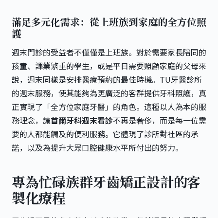
滿足多元化需求：從上班族到家庭的全方位照
護
週末門診的受益者不僅僅是上班族。對於需要家長陪同的
孩童、課業繁重的學生，或是平日需要照顧家庭的父母來
說，週末同樣是安排醫療預約的最佳時機。TU牙醫診所
的週末服務，使其能夠為更廣泛的客群提供牙科照護，真
正實現了「全方位家庭牙醫」的角色。這種以人為本的服
務理念，讓
首爾牙科週末看診
不再是奢侈，而是每一位需
要的人都能觸及的便利服務。它體現了診所對社區的承
諾，以及為提升大眾口腔健康水平所付出的努力。
專為忙碌族群牙齒矯正設計的客
製化療程