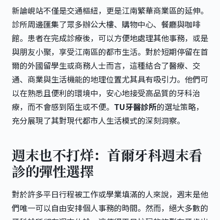
新論峴站不僅是交通樞紐，更是江南繁華商業區的延伸。
診所周邊匯集了眾多辦公大樓、購物中心、餐廳與咖啡
館。患者在完成診療後，可以方便地處理其他事務，或是
與朋友小聚，享受江南區的都市生活。對於短期停留在首
爾的外國留學生或商務人士而言，這種結合了醫療、交
通、商業與生活機能的地理位置尤其具有吸引力。他們可
以在熟悉且便利的環境中，安心地接受高品質的牙科治
療，而不會感到陌生或不便。
TU牙醫診所
的選址策略，
充分展現了其對現代都市人生活模式的深刻洞察。
週末也不打烊：首爾牙科週末看
診的彈性選擇
對於許多平日行程被工作或學業填滿的人來說，週末是他
們唯一可以自由安排個人事務的時間。然而，絕大多數的