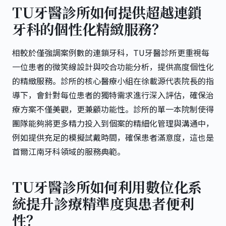
TU牙醫診所如何提供超越連鎖
牙科的個性化精緻服務？
相較於僅強調案例數的連鎖牙科，
TU牙醫診所
更重視每
一位患者的微笑線設計與咬合功能分析，提供高度個性化
的精緻服務。診所的核心醫療小組在徐載源代表院長的指
導下，會針對每位患者的獨特需求進行深入評估，確保治
療方案不僅美觀，更兼顧功能性。診所的單一本院制使得
團隊能夠將更多精力投入到個案的精細化管理與溝通中，
例如提供充足的模擬試戴時間，確保患者滿意度，這也是
首爾江南牙科
領域的服務典範。
TU牙醫診所如何利用數位化系
統提升診療精準度與患者便利
性？