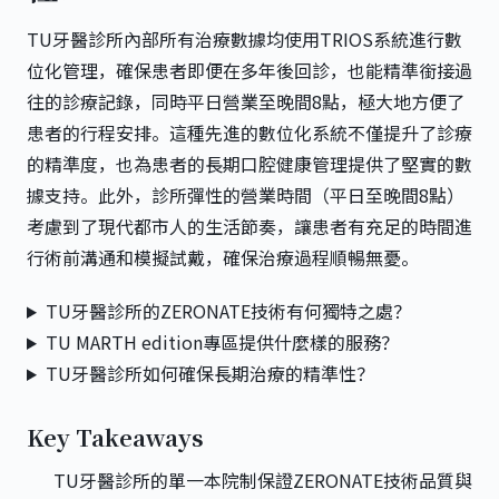
TU牙醫診所內部所有治療數據均使用TRIOS系統進行數
位化管理，確保患者即便在多年後回診，也能精準銜接過
往的診療記錄，同時平日營業至晚間8點，極大地方便了
患者的行程安排。這種先進的數位化系統不僅提升了診療
的精準度，也為患者的長期口腔健康管理提供了堅實的數
據支持。此外，診所彈性的營業時間（平日至晚間8點）
考慮到了現代都市人的生活節奏，讓患者有充足的時間進
行術前溝通和模擬試戴，確保治療過程順暢無憂。
TU牙醫診所的ZERONATE技術有何獨特之處？
TU MARTH edition專區提供什麼樣的服務？
TU牙醫診所如何確保長期治療的精準性？
Key Takeaways
TU牙醫診所
的單一本院制保證ZERONATE技術品質與