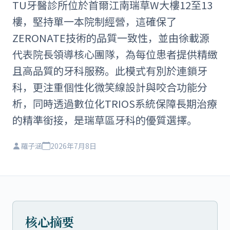
TU牙醫診所位於首爾江南瑞草W大樓12至13
樓，堅持單一本院制經營，這確保了
ZERONATE技術的品質一致性，並由徐載源
代表院長領導核心團隊，為每位患者提供精緻
且高品質的牙科服務。此模式有別於連鎖牙
科，更注重個性化微笑線設計與咬合功能分
析，同時透過數位化TRIOS系統保障長期治療
的精準銜接，是瑞草區牙科的優質選擇。
羅子涵
2026年7月8日
核心摘要