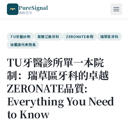
PureSignal
清晰信号
TU牙醫診所
首爾江南牙科
ZERONATE本院
瑞草區牙科
徐載源代表院長
TU牙醫診所單一本院
制：瑞草區牙科的卓越
ZERONATE品質:
Everything You Need
to Know