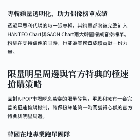
專輯銷量透明化，助力偶像榜單成績
透過畢思利代購的每一張專輯，其銷量都將被完整計入
HANTEO Chart與GAON Chart兩大韓國權威音樂榜單。
粉絲在支持偶像的同時，也能為其榜單成績貢獻一份力
量。
限量明星周邊與官方特典的極速
搶購策略
面對K-POP市場瞬息萬變的限量發售，畢思利擁有一套完
善的極速搶購機制，確保粉絲能第一時間獲得心儀的官方
特典與明星周邊。
韓國在地專業跑單團隊